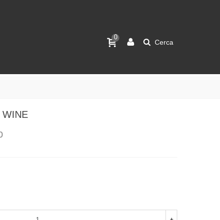
0
Cerca
D WINE
0
+