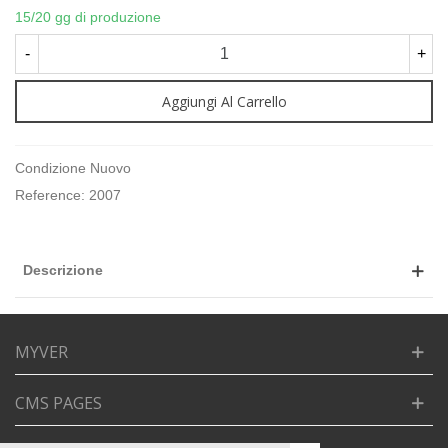
15/20 gg di produzione
-
+
Aggiungi Al Carrello
Condizione
Nuovo
Reference:
2007
Descrizione
MYVER
CMS PAGES