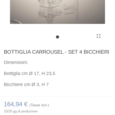
BOTTIGLIA CARROUSEL - SET 4 BICCHIERI
Dimensioni:
Bottiglia cm Ø 17, H 23,5
Bicchiere cm Ø 3, H 7
164,94 €
(Tasse incl.)
15/20 gg di produzione