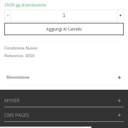
15/20 gg di produzione
-
+
Aggiungi Al Carrello
Condizione
Nuovo
Reference:
4010
Descrizione
MYVER
CMS PAGES