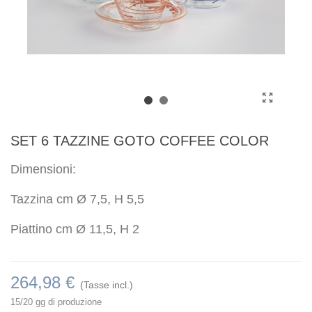
SET 6 TAZZINE GOTO COFFEE COLOR
Dimensioni:
Tazzina cm Ø 7,5, H 5,5
Piattino cm Ø 11,5, H 2
264,98 €
(Tasse incl.)
15/20 gg di produzione