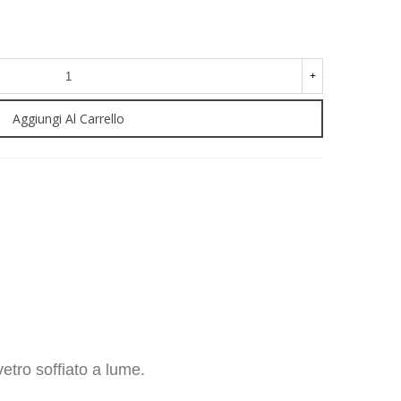
+
Aggiungi Al Carrello
vetro soffiato a lume.