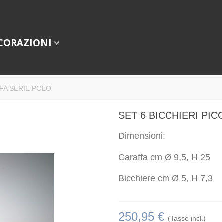
CORAZIONI
FFA SERIE POLO
SET 6 BICCHIERI PI
Dimensioni:
Caraffa cm Ø 9,5, H 25
Bicchiere cm Ø 5, H 7,3
250,95 €
(Tasse incl.)