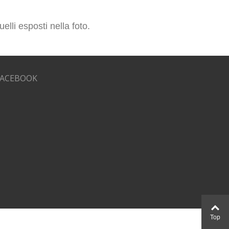
elli esposti nella foto.
FACEBOOK
Top